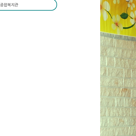
종합복지관