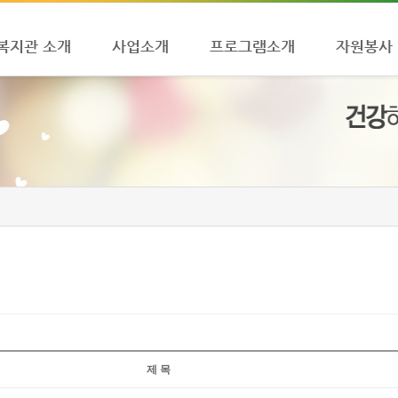
복지관 소개
사업소개
프로그램소개
자원봉사
제 목