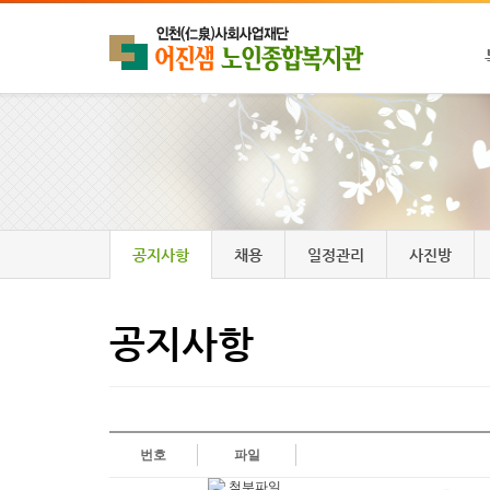
공지사항
채용
일정관리
사진방
공지사항
번호
파일