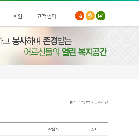
후원
고객센터
>
고객센터
> 공지사항
작성자
조회