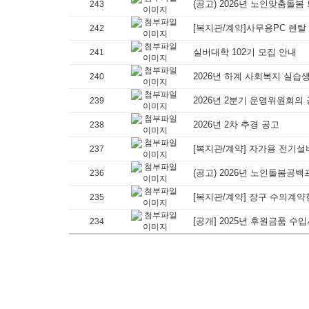
(공고) 2026년 노인맞춤돌
243
[복지관/계약]사무용PC 렌탈
242
실버대학 102기 모집 안내
241
2026년 하계 사회복지 실습
240
2026년 2분기 운영위원회의
239
2026년 2차 추경 공고
238
[복지관/계약] 자가용 전기
237
(공고) 2026년 노인돌봄
236
[복지관/계약] 장구 수의계약
235
[공개] 2025년 후원금품 수
234