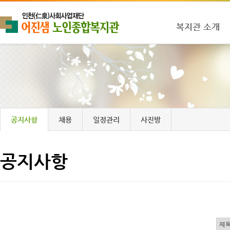
복지관 소개
공지사항
채용
일정관리
사진방
공지사항