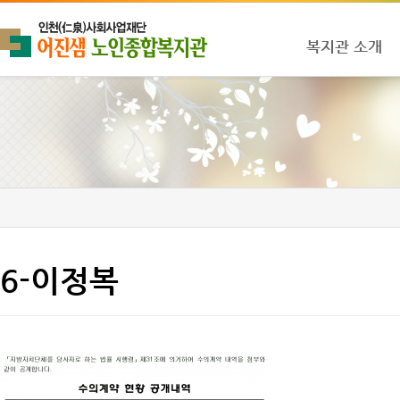
복지관 소개
6-이정복