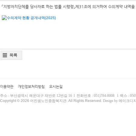
「지방자치단체를 당사자로 하는 법률 시행령」제31조에 의거하여 수의계약 내역을
목록
이용약관
개인정보처리방침
오시는길
주소 : 부산광역시 해운대구 재반로 12번길 16 l 전화번호 : 051)784-8008 l 팩스 : 0505)
Copyright © 2026 어진샘노인종합복지관. All Rights Reserved.
Design by 메이크디