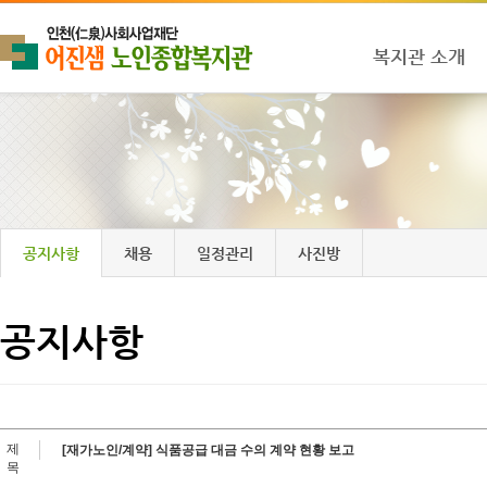
복지관 소개
공지사항
채용
일정관리
사진방
공지사항
제
[재가노인/계약] 식품공급 대금 수의 계약 현황 보고
목