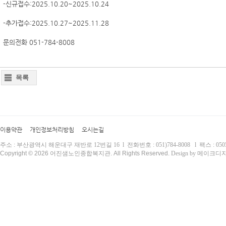
-신규접수:2025.10.20~2025.10.24
-추가접수:2025.10.27~2025.11.28
문의전화 051-784-8008
목록
이용약관
개인정보처리방침
오시는길
주소 : 부산광역시 해운대구 재반로 12번길 16 l 전화번호 : 051)784-8008 l 팩스 : 0505)
Copyright © 2026 어진샘노인종합복지관. All Rights Reserved.
Design by 메이크디