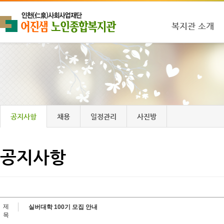
복지관 소개
공지사항
채용
일정관리
사진방
공지사항
제
실버대학 100기 모집 안내
목