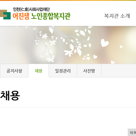
복지관 소개
공지사항
채용
일정관리
사진방
채용