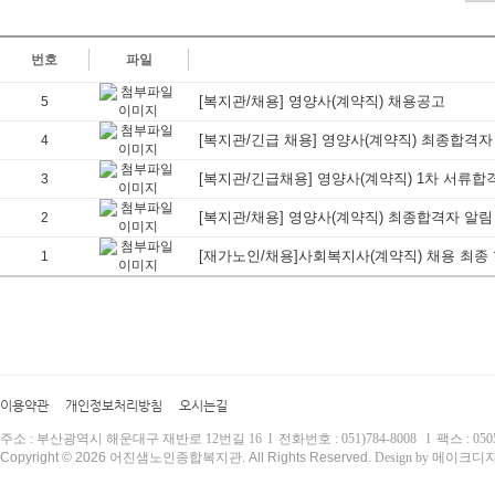
번호
파일
[복지관/채용] 영양사(계약직) 채용공고
5
[복지관/긴급 채용] 영양사(계약직) 최종합격자
4
[복지관/긴급채용] 영양사(계약직) 1차 서류합
3
[복지관/채용] 영양사(계약직) 최종합격자 알림
2
[재가노인/채용]사회복지사(계약직) 채용 최종
1
이용약관
개인정보처리방침
오시는길
주소 : 부산광역시 해운대구 재반로 12번길 16 l 전화번호 : 051)784-8008 l 팩스 : 0505)
Copyright © 2026 어진샘노인종합복지관. All Rights Reserved.
Design by 메이크디